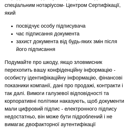
спеціальним нотаріусом- Центром Сертифікації,
який
посвідчує особу підписувача
час підписання документа
захист документа від будь-яких змін після
його підписання
Подумайте про шкоду, якщо зловмисник
перехопить вашу конфіденційну інформацію -
особисту ідентифікаційну інформацію, фінансові
показники компанії, дані про продажі, контракти і
так далі. Вимоги галузевої відповідності та
корпоративні політики наказують, щоб документи
мали цифровий підпис - електронного підпису
недостатньо, він може бути підроблений і не
вимагає двофакторної аутентифікації