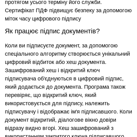
протягом усього терміну його служби.
Сертифікат ПДФ підвищує безпеку за допомогою
міток часу цифрового підпису
Як працює підпис документів?
Коли ви підписуєте документ, за допомогою
спеціального алгоритму створюється унікальний
цифровий відбиток або хеш документа.
Зашифрований хеш і відкритий ключ
підписувача об'єднуються в цифровий підпис,
який додається до документа. Програма також
перевіряє, що відкритий ключ, який
використовується для підпису, належить
підписувачу і відображає ім'я підписавшого. Коли
документ відкритий, діалогове вікно довіри
відразу видно вгорі. Хеш зашифрований з
використанням закритого ключа підписавшого.