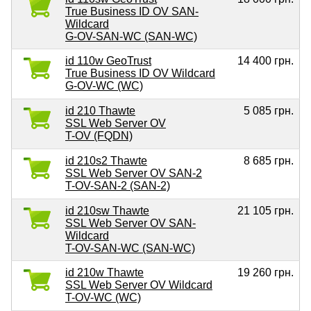
True Business ID OV SAN-
Wildcard
G-OV-SAN-WC (SAN-WC)
id 110w GeoTrust
14 400 грн.
True Business ID OV Wildcard
G-OV-WC (WC)
id 210 Thawte
5 085 грн.
SSL Web Server OV
T-OV (FQDN)
id 210s2 Thawte
8 685 грн.
SSL Web Server OV SAN-2
T-OV-SAN-2 (SAN-2)
id 210sw Thawte
21 105 грн.
SSL Web Server OV SAN-
Wildcard
T-OV-SAN-WC (SAN-WC)
id 210w Thawte
19 260 грн.
SSL Web Server OV Wildcard
T-OV-WC (WC)