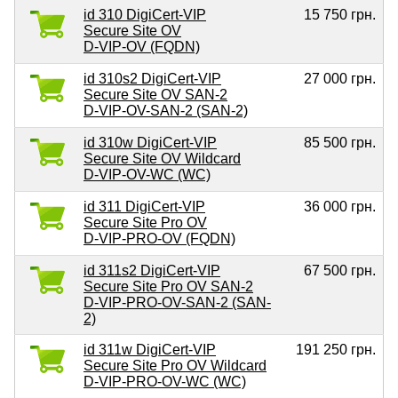
id 310 DigiCert-VIP
15 750 грн.
Secure Site OV
D-VIP-OV (FQDN)
id 310s2 DigiCert-VIP
27 000 грн.
Secure Site OV SAN-2
D-VIP-OV-SAN-2 (SAN-2)
id 310w DigiCert-VIP
85 500 грн.
Secure Site OV Wildcard
D-VIP-OV-WC (WC)
id 311 DigiCert-VIP
36 000 грн.
Secure Site Pro OV
D-VIP-PRO-OV (FQDN)
id 311s2 DigiCert-VIP
67 500 грн.
Secure Site Pro OV SAN-2
D-VIP-PRO-OV-SAN-2 (SAN-
2)
id 311w DigiCert-VIP
191 250 грн.
Secure Site Pro OV Wildcard
D-VIP-PRO-OV-WC (WC)