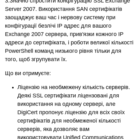
3.Значно спростити конфігурацію SSL Exchange
Server 2007. Використання SAN сертифікатів
заощаджує ваш час і нервову систему при
конфігурації безлічі IP адрес для вашого
Exchange 2007 сервера, прив'язки кожного IP
адреси до сертифіката, і роботи великої кількості
PowerShell команд низького рівня тільки для
того, щоб згрупувати їх.
Що ви отримуєте:
Ліцензію на необмежену кількість серверів.
Деякі SSL сертифікати ліцензовані для
використання на одному сервері, але
DigiCert пропонує ліцензію для всіх своїх
сертифікатів для необмеженої кількості
серверів, яка дозволяє вам
використовувати Unified Communications