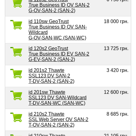
True Business ID OV SAN-2
G-OV-SAN-2 (SAN-2)
id 110sw GeoTrust
18 000 грн.
True Business ID OV SAN-
Wildcard
G-OV-SAN-WC (SAN-WC)
id 120s2 GeoTrust
13 725 грн.
True Business ID EV SAN-2
G-EV-SAN-2 (SAN-2)
id 201s2 Thawte
3 420 грн.
SSL123 DV SAN-2
T-DV-SAN-2 (SAN-2)
id 201sw Thawte
12 600 грн.
SSL123 DV SAN-Wildcard
T-DV-SAN-WC (SAN-WC)
id 210s2 Thawte
8 685 грн.
SSL Web Server OV SAN-2
T-OV-SAN-2 (SAN-2)
id 210sw Thawte
21 105 грн.