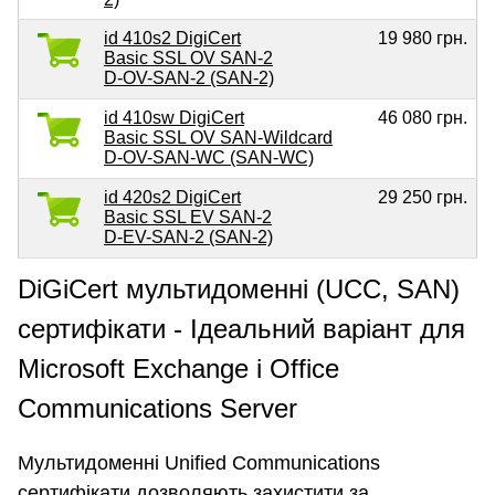
id 410s2 DigiCert
19 980 грн.
Basic SSL OV SAN-2
D-OV-SAN-2 (SAN-2)
id 410sw DigiCert
46 080 грн.
Basic SSL OV SAN-Wildcard
D-OV-SAN-WC (SAN-WC)
id 420s2 DigiCert
29 250 грн.
Basic SSL EV SAN-2
D-EV-SAN-2 (SAN-2)
DiGiCert мультидоменні (UCC, SAN)
сертифікати - Ідеальний варіант для
Microsoft Exchange і Office
Communications Server
Мультидоменні Unified Communications
сертифікати дозволяють захистити за