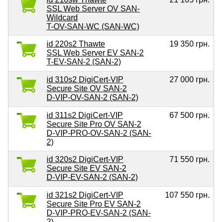
SSL Web Server OV SAN-
Wildcard
T-OV-SAN-WC (SAN-WC)
id 220s2 Thawte
19 350 грн.
SSL Web Server EV SAN-2
T-EV-SAN-2 (SAN-2)
id 310s2 DigiCert-VIP
27 000 грн.
Secure Site OV SAN-2
D-VIP-OV-SAN-2 (SAN-2)
id 311s2 DigiCert-VIP
67 500 грн.
Secure Site Pro OV SAN-2
D-VIP-PRO-OV-SAN-2 (SAN-
2)
id 320s2 DigiCert-VIP
71 550 грн.
Secure Site EV SAN-2
D-VIP-EV-SAN-2 (SAN-2)
id 321s2 DigiCert-VIP
107 550 грн.
Secure Site Pro EV SAN-2
D-VIP-PRO-EV-SAN-2 (SAN-
2)