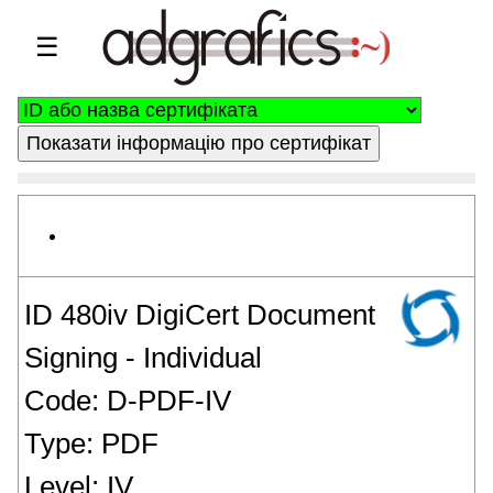
☰
ID 480iv DigiCert Document
Signing - Individual
Code: D-PDF-IV
Type: PDF
Level: IV